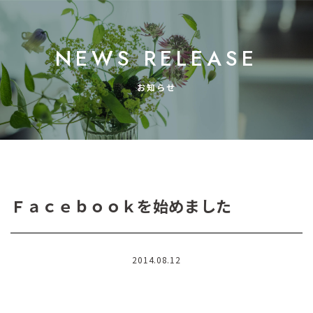
NEWS RELEASE
お知らせ
Ｆａｃｅｂｏｏｋを始めました
2014.08.12