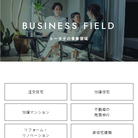
BUSINESS FIELD
トータテの事業領域
注文住宅
分譲住宅
不動産の
分譲マンション
売買仲介
リフォーム・
非住宅建築
リノベーション